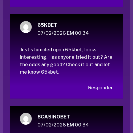
65KBET
07/02/2026 EM 00:34
Just stumbled upon 65kbet, looks
interesting. Has anyone tried it out? Are
the odds any good? Check it out and let
me know
65kbet
.
Responder
8CASINOBET
07/02/2026 EM 00:34