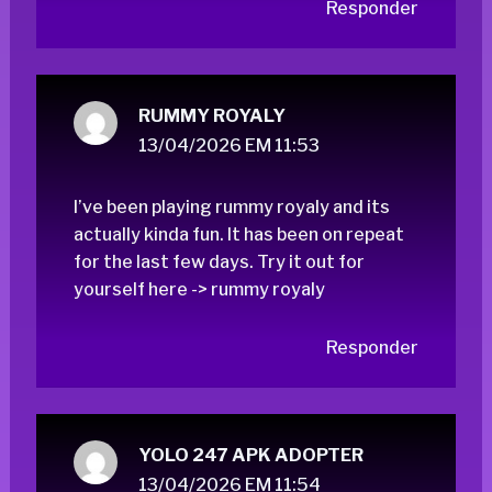
Responder
RUMMY ROYALY
13/04/2026 EM 11:53
I’ve been playing rummy royaly and its
actually kinda fun. It has been on repeat
for the last few days. Try it out for
yourself here ->
rummy royaly
Responder
YOLO 247 APK ADOPTER
13/04/2026 EM 11:54