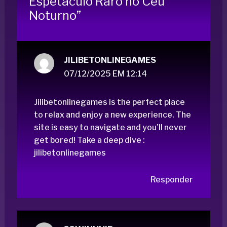
Espetáculo Raro no Céu
Noturno”
JILIBETONLINEGAMES
07/12/2025 EM 12:14
Jilibetonlinegames is the perfect place
to relax and enjoy a new experience. The
site is easy to navigate and you’ll never
get bored! Take a deep dive :
jilibetonlinegames
Responder