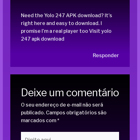
Need the Yolo 247 APK download? It’s
right here and easy to download. I
promise I’m a real player too Visit
yolo
247 apk download
Responder
Deixe um comentário
O seu endereço de e-mail não será
publicado.
Campos obrigatórios são
marcados com
*
Digite