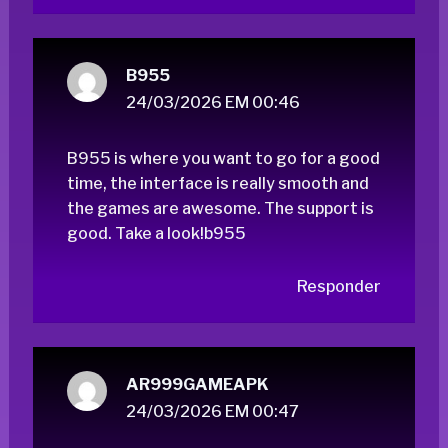
B955
24/03/2026 EM 00:46
B955 is where you want to go for a good
time, the interface is really smooth and
the games are awesome. The support is
good. Take a look!
b955
Responder
AR999GAMEAPK
24/03/2026 EM 00:47