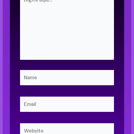
aqui...
Name
Email
Website