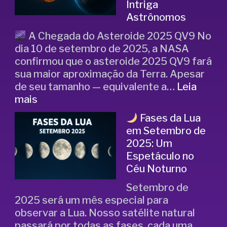
Intriga
Astrônomos
A Chegada do Asteroide 2025 QV9 No
dia 10 de setembro de 2025, a NASA
confirmou que o asteroide 2025 QV9 fará
sua maior aproximação da Terra. Apesar
de seu tamanho — equivalente a…
Leia
mais
Fases da Lua
em Setembro de
2025: Um
Espetáculo no
Céu Noturno
Setembro de
2025 será um mês especial para
observar a Lua. Nosso satélite natural
passará por todas as fases, cada uma