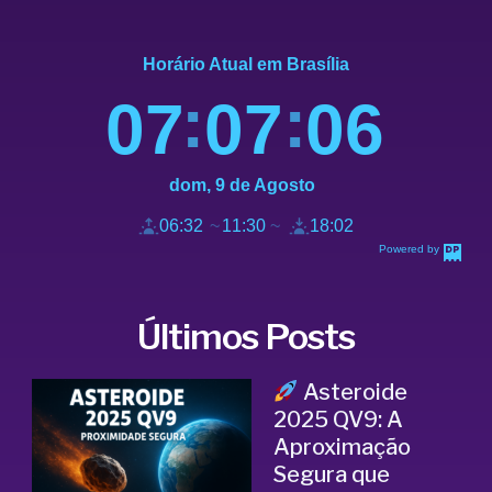
Horário Atual em Brasília
07
07
07
dom, 9 de Agosto
06:32
11:30
18:02
Powered by
DaysPedia.c
om
Últimos Posts
Asteroide
2025 QV9: A
Aproximação
Segura que