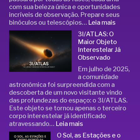
com sua beleza única e oportunidades
incríveis de observação. Prepare seus
binóculos ou telescópios…
Leia mais
3I/ATLAS: O
Maior Objeto
Interestelar Já
Observado
Em julho de 2025,
a comunidade
astronômica foi surpreendida com a
descoberta de um novo visitante vindo
das profundezas do espaço: o 3I/ATLAS.
Este objeto se tornou apenas o terceiro
corpo interestelar já identificado
atravessando…
Leia mais
O Sol, as Estações e o