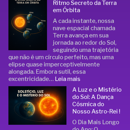
Ritmo Secreto da Terra
em Órbita
A cada instante, nossa
nave espacial chamada
Terra avança em sua
jornada ao redor do Sol,
seguindo uma trajetória
que não é um círculo perfeito, mas uma
elipse quase imperceptivelmente
alongada. Embora sutil, essa
excentricidade…
Leia mais
A Luz e o Mistério
do Sol: A Dança
Cósmica do
Nosso Astro-Rei !
O Dia Mais Longo
do Ano: O