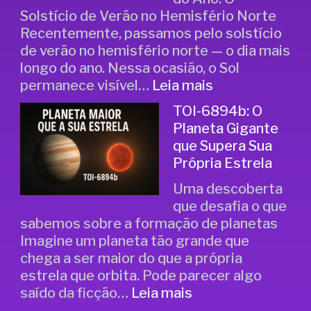
Solstício de Verão no Hemisfério Norte
Recentemente, passamos pelo solstício
de verão no hemisfério norte — o dia mais
longo do ano. Nessa ocasião, o Sol
permanece visível…
Leia mais
TOI-6894b: O
Planeta Gigante
que Supera Sua
Própria Estrela
Uma descoberta
que desafia o que
sabemos sobre a formação de planetas
Imagine um planeta tão grande que
chega a ser maior do que a própria
estrela que orbita. Pode parecer algo
saído da ficção…
Leia mais