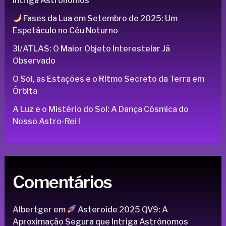
Intriga Astrônomos
Fases da Lua em Setembro de 2025: Um
Espetáculo no Céu Noturno
3I/ATLAS: O Maior Objeto Interestelar Já
Observado
O Sol, as Estações e o Ritmo Secreto da Terra em
Órbita
A Luz e o Mistério do Sol: A Dança Cósmica do
Nosso Astro-Rei !
Comentários
Albertger
em
Asteroide 2025 QV9: A
Aproximação Segura que Intriga Astrônomos