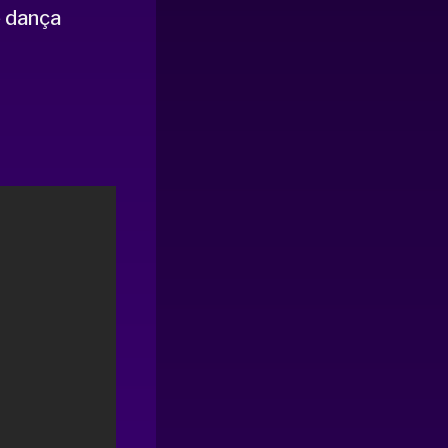
 dança