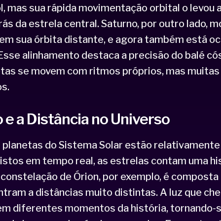
ol, mas sua rápida movimentação orbital o levou 
ás da estrela central. Saturno, por outro lado, 
em sua órbita distante, e agora também está oc
. Esse alinhamento destaca a precisão do balé c
etas se movem com ritmos próprios, mas muitas
s.
e a Distância no Universo
 planetas do Sistema Solar estão relativamente
istos em tempo real, as estrelas contam uma hi
 constelação de Órion, por exemplo, é composta 
tram a distâncias muito distintas. A luz que ch
á em diferentes momentos da história, tornando-