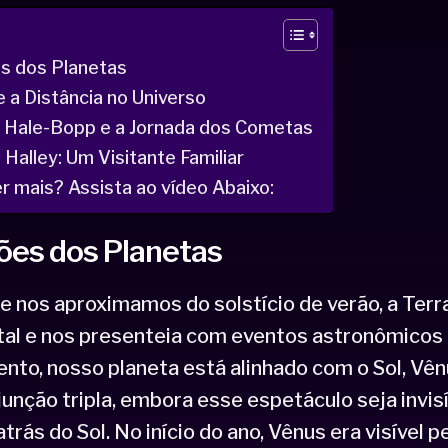
s dos Planetas
 a Distância no Universo
Hale-Bopp e a Jornada dos Cometas
Halley: Um Visitante Familiar
r mais? Assista ao vídeo Abaixo:
ões dos Planetas
e nos aproximamos do solstício de verão, a Terr
ital e nos presenteia com eventos astronômicos 
to, nosso planeta está alinhado com o Sol, Vên
nção tripla, embora esse espetáculo seja invisí
trás do Sol. No início do ano, Vênus era visível p