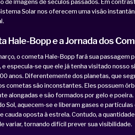
o de imagens de séculos passados. Em contrast
Sistema Solar nos oferecem uma visão instantân
l.
a Hale-Bopp e a Jornada dos Com
 março, o cometa Hale-Bopp fará sua passagem 
a, e especula-se que ele já tenha visitado nosso 
000 anos. Diferentemente dos planetas, que se
 os cometas são inconstantes. Eles possuem órb
e alongadas e são formados por gelo e poeira.
o Sol, aquecem-se e liberam gases e partícula
e cauda oposta à estrela. Contudo, a quantidade
 variar, tornando difícil prever sua visibilidade.