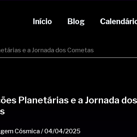
Início
Blog
Calendári
etárias e a Jornada dos Cometas
ões Planetárias e a Jornada do
s
agem Cósmica
/
04/04/2025