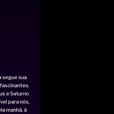
a segue sua
fascinantes.
us e Saturno
vel para nós,
ela manhã, à