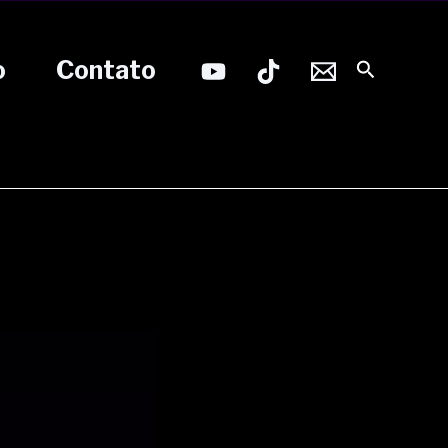
o
Contato
Pesquisa
s