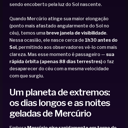
sendo encoberto pela luz do Sol nascente.
Quando Mercúrio atinge sua maior elongação
(ponto mais afastado angularmente do Sol no
céu), temos uma
breve janela de visibilidade
.
Nessa ocasião, ele nasce cerca de
1h30 antes do
Sol
, permitindo aos observadores vê-lo com mais
clareza. Mas esse momento é passageiro —
sua
rápida órbita (apenas 88 dias terrestres)
o faz
desaparecer do céu com a mesma velocidade
com que surgiu.
Um planeta de extremos:
os dias longos e as noites
geladas de Mercúrio
Embora
Mercúrio gire rapidamente em torno do