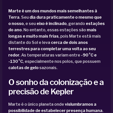
Marte é um dos mundos mais semelhantes à
Terra
. Seu
dia dura praticamente o mesmo que
o nosso
, e seu
eixo é inclinado
, gerando
estações
do ano
. No entanto, essas estações são
mais
longas e muito mais frias
, pois Marte está mais
distante do Sol e leva
cerca de dois anos
terrestres para completar uma volta ao seu
redor
. As temperaturas variam entre
-90 °C e
-130 °C
, especialmente nos polos, que possuem
calotas de gelo
sazonais.
O sonho da colonização e a
precisão de Kepler
Marte é o único planeta onde
vislumbramos a
possibilidade de estabelecer presença humana
.