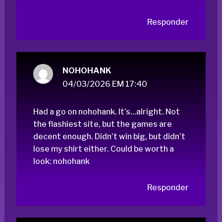
Responder
NOHOHANK
04/03/2026 EM 17:40
Had a go on nohohank. It’s…alright. Not
the flashiest site, but the games are
decent enough. Didn’t win big, but didn’t
lose my shirt either. Could be worth a
look:
nohohank
Responder