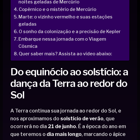
noites geladas de Mercúrio
Copérnico e o mistério de Mercúrio
Marte: o vizinho vermelho e suas estações
geladas
O sonho da colonização e a precisão de Kepler
Embarque nessa jornada com o Viagem
Cósmica
Quer saber mais? Assista ao vídeo abaixo:
Do equinócio ao solstício: a
dança da Terra ao redor do
Sol
A Terra continua sua jornada ao redor do Sol, e
nos aproximamos do
solstício de verão
, que
ocorrerá no dia
21 de junho
. É a época do ano em
que teremos o
dia mais longo
, marcando o ápice