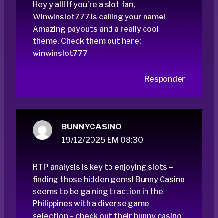
Hey y’all! If you’re a slot fan,
Winwinslot777 is calling your name!
Amazing payouts and a really cool
theme. Check them out here:
winwinslot777
Responder
BUNNYCASINO
19/12/2025 EM 08:30
RTP analysis is key to enjoying slots –
finding those hidden gems! Bunny Casino
seems to be gaining traction in the
Philippines with a diverse game
selection – check out their
bunny casino