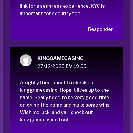
link
for a seamless experience. KYC is
important for security too!
Responder
KINGGAMECASINO
27/12/2025 EM 19:35
Alrighty then, about to check out
kinggamecasino. Hope it lives up to the
name! Really need to be very good time
enjoying the game and make some wins.
Wish me luck, and ya’ll check out
kinggamecasino
too!