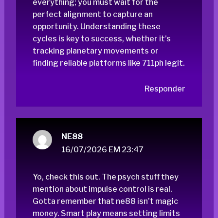
everything; you must wait for the
perfect alignment to capture an
opportunity. Understanding these
cycles is key to success, whether it’s
tracking planetary movements or
finding reliable platforms like
711ph legit
.
Responder
NE88
16/07/2026 EM 23:47
Yo, check this out. The psych stuff they
mention about impulse control is real.
Gotta remember that
ne88
isn’t magic
money. Smart play means setting limits