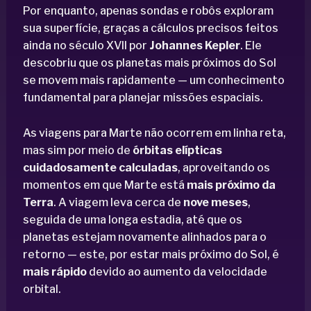
Por enquanto, apenas sondas e robôs exploram
sua superfície, graças a cálculos precisos feitos
ainda no século XVII por
Johannes Kepler
. Ele
descobriu que os planetas mais próximos do Sol
se movem mais rapidamente — um conhecimento
fundamental para planejar missões espaciais.
As viagens para Marte não ocorrem em linha reta,
mas sim por meio de
órbitas elípticas
cuidadosamente calculadas
, aproveitando os
momentos em que Marte está
mais próximo da
Terra
. A viagem leva cerca de
nove meses
,
seguida de uma longa estadia, até que os
planetas estejam novamente alinhados para o
retorno — este, por estar mais próximo do Sol, é
mais rápido
devido ao aumento da velocidade
orbital.