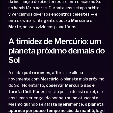
da inclinação do eixo terrestre em relação ao Sol
no hemisfério norte. Durante essa etapa orbital,
vivenciamos diversos encontros celestes — e
entre os mais intrigantes estão
Mercúrio
e
Marte
, nossos vizinhos planetários.
A timidez de Mercúrio: um
planeta próximo demais do
Sol
A cada
quatro meses
, a Terra se alinha
novamente com
Mercúrio
, o planeta mais próximo
do Sol. No entanto,
observar Mercúrio não é
tarefa fácil
. Por estar tão perto do astro-rei, ele
costuma ser engolido por seu brilho ofuscante.
Mesmo quando se afasta ligeiramente,
o planeta
aparece por pouco tempo no céu da manhã
, logo