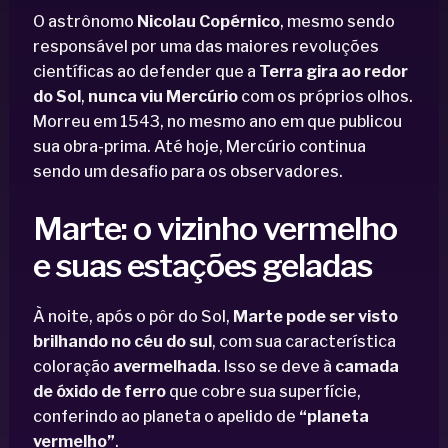
O astrônomo
Nicolau Copérnico
, mesmo sendo
responsável por uma das maiores revoluções
científicas ao defender que a
Terra gira ao redor
do Sol
,
nunca viu Mercúrio
com os próprios olhos.
Morreu em 1543, no mesmo ano em que publicou
sua obra-prima. Até hoje, Mercúrio continua
sendo um desafio para os observadores.
Marte: o vizinho vermelho
e suas estações geladas
À noite, após o pôr do Sol,
Marte pode ser visto
brilhando no céu do sul
, com sua característica
coloração
avermelhada
. Isso se deve à
camada
de óxido de ferro
que cobre sua superfície,
conferindo ao planeta o apelido de
“planeta
vermelho”
.