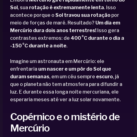
Sol
, sua
rotação é extremamente lenta
. Isso
acontece porque o
Sol travou sua rotação
por
meio de forças de maré. Resultado?
Um dia em
Mercúrio dura dois anos terrestres!
Isso gera
contrastes extremos: de
400 °C durante o dia a
-150 °C durante a noite
.
Imagine um astronauta em Mercúrio: ele
enfrentaria
um nascer e um pôr do Sol que
duram semanas
, em um céu sempre
escuro
, já
que o planeta não tem atmosfera para difundir a
luz. E durante essa longa noite mercuriana, ele
esperaria meses até ver a luz solar novamente.
Copérnico e o mistério de
Mercúrio