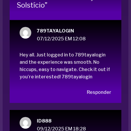
Solstício”
789TAYALOGIN
07/12/2025 EM 12:08
Hey all. Just logged in to 789tayalogin
and the experience was smooth. No
hiccups, easy to navigate. Check it out if
you’re interested!
789tayalogin
Responder
ID888
09/12/2025 EM 18:28