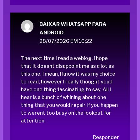
BAIXAR WHATSAPP PARA
ANDROID
28/07/2026 EM 16:22
The next time I read a weblog, I hope
that it doesnt disappoint me as a lot as
this one. I mean, I know it was my choice
to read, however I really thought youd
have one thing fascinating to say. All I
hear is a bunch of whining about one
thing that you would repair if you happen
to werent too busy on the lookout for
attention.
Responder