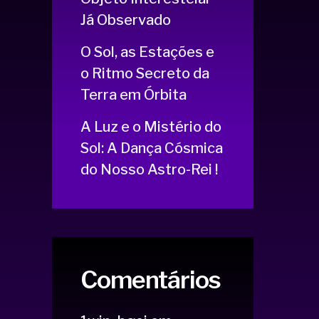
Já Observado
O Sol, as Estações e
o Ritmo Secreto da
Terra em Órbita
A Luz e o Mistério do
Sol: A Dança Cósmica
do Nosso Astro-Rei !
Comentários