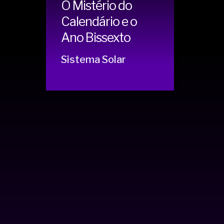
O Mistério do
Calendário e o
Ano Bissexto
Sistema Solar