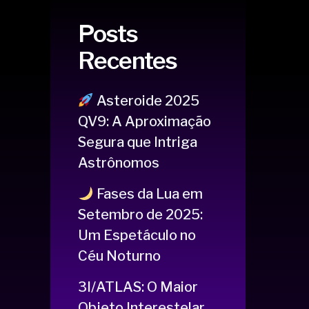
Posts
Recentes
Asteroide 2025
QV9: A Aproximação
Segura que Intriga
Astrônomos
Fases da Lua em
Setembro de 2025:
Um Espetáculo no
Céu Noturno
3I/ATLAS: O Maior
Objeto Interestelar