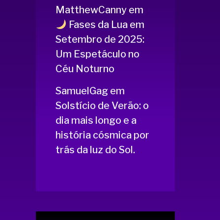
MatthewCanny
em
Fases da Lua em
Setembro de 2025:
Um Espetáculo no
Céu Noturno
SamuelGag
em
Solstício de Verão: o
dia mais longo e a
história cósmica por
trás da luz do Sol.