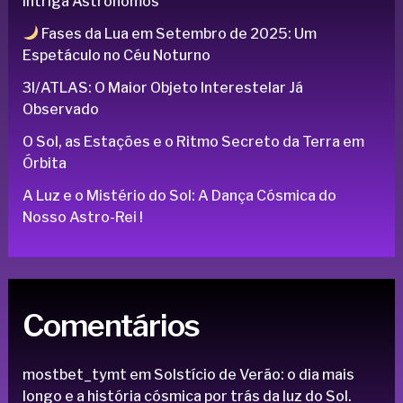
Intriga Astrônomos
Fases da Lua em Setembro de 2025: Um
Espetáculo no Céu Noturno
3I/ATLAS: O Maior Objeto Interestelar Já
Observado
O Sol, as Estações e o Ritmo Secreto da Terra em
Órbita
A Luz e o Mistério do Sol: A Dança Cósmica do
Nosso Astro-Rei !
Comentários
mostbet_tymt
em
Solstício de Verão: o dia mais
longo e a história cósmica por trás da luz do Sol.