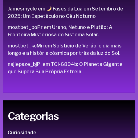
Jamesmycle
em
Fases da Lua em Setembro de
2025: Um Espetáculo no Céu Noturno
mostbet_poPr
em
Urano, Netuno e Plutão: A
Fronteira Misteriosa do Sistema Solar.
mostbet_kcMn
em
Solstício de Verão: o dia mais
longo e a história cósmica por trás da luz do Sol.
najlepsze_bjPl
em
TOI-6894b: O Planeta Gigante
que Supera Sua Própria Estrela
Categorias
Curiosidade