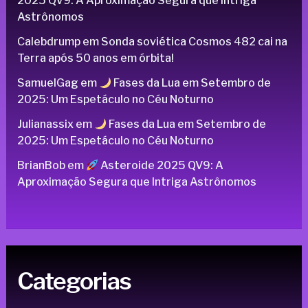
2025 QV9: A Aproximação Segura que Intriga
Astrônomos
Calebdrump
em
Sonda soviética Cosmos 482 cai na
Terra após 50 anos em órbita!
SamuelGag
em
Fases da Lua em Setembro de
2025: Um Espetáculo no Céu Noturno
Julianassix
em
Fases da Lua em Setembro de
2025: Um Espetáculo no Céu Noturno
BrianBob
em
Asteroide 2025 QV9: A
Aproximação Segura que Intriga Astrônomos
Categorias