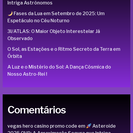
Intriga Astrônomos
Fases da Lua em Setembro de 2025: Um
Espetáculo no Céu Noturno
3I/ATLAS: O Maior Objeto Interestelar Já
Observado
O Sol, as Estações e o Ritmo Secreto da Terra em
Órbita
A Luz e o Mistério do Sol: A Dança Cósmica do
Nosso Astro-Rei !
Comentários
vegas hero casino promo code
em
Asteroide