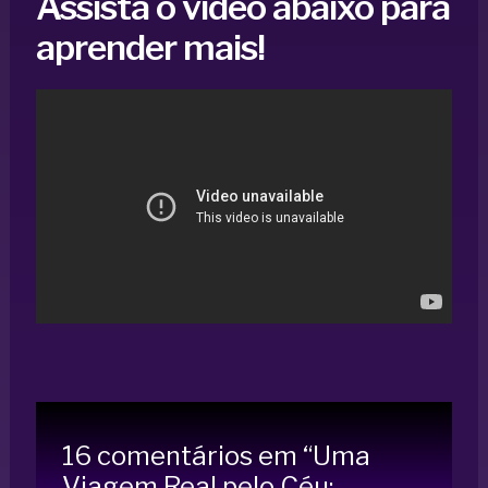
Assista o vídeo abaixo para
aprender mais!
16 comentários em “Uma
Viagem Real pelo Céu: