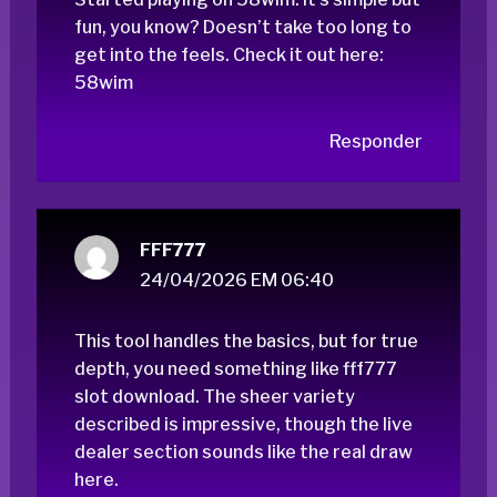
fun, you know? Doesn’t take too long to
get into the feels. Check it out here:
58wim
Responder
FFF777
24/04/2026 EM 06:40
This tool handles the basics, but for true
depth, you need something like
fff777
slot download
. The sheer variety
described is impressive, though the live
dealer section sounds like the real draw
here.