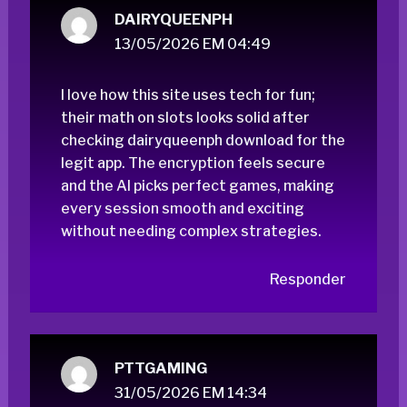
DAIRYQUEENPH
13/05/2026 EM 04:49
I love how this site uses tech for fun;
their math on slots looks solid after
checking
dairyqueenph download
for the
legit app. The encryption feels secure
and the AI picks perfect games, making
every session smooth and exciting
without needing complex strategies.
Responder
PTTGAMING
31/05/2026 EM 14:34