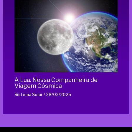
A Lua: Nossa Companheira de
Viagem Cósmica
Sistema Solar
/
28/02/2025