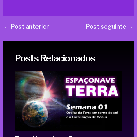
←
Post anterior
Post seguinte
→
Posts Relacionados