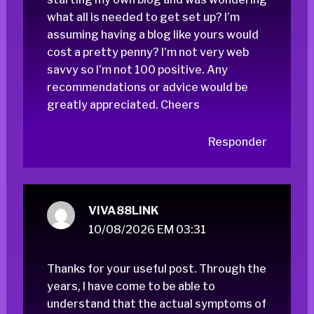
what all is needed to get set up? I’m
assuming having a blog like yours would
cost a pretty penny? I’m not very web
savvy so I’m not 100 positive. Any
recommendations or advice would be
greatly appreciated. Cheers
Responder
VIVA88LINK
10/08/2026 EM 03:31
Thanks for your useful post. Through the
years, I have come to be able to
understand that the actual symptoms of