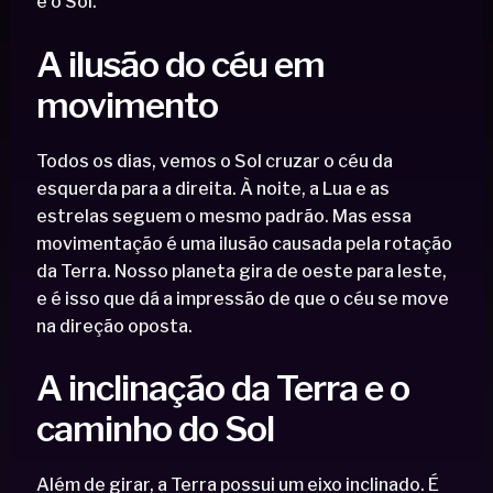
e o Sol.
A ilusão do céu em
movimento
Todos os dias, vemos o Sol cruzar o céu da
esquerda para a direita. À noite, a Lua e as
estrelas seguem o mesmo padrão. Mas essa
movimentação é uma ilusão causada pela rotação
da Terra. Nosso planeta gira de oeste para leste,
e é isso que dá a impressão de que o céu se move
na direção oposta.
A inclinação da Terra e o
caminho do Sol
Além de girar, a Terra possui um eixo inclinado. É