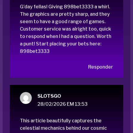
G’day fellas! Giving 898bet3333 a whirl.
The graphics are pretty sharp, and they
seem to have a good range of games.
Customer service was alright too, quick
to respond when I had a question. Worth
a punt! Start placing your bets here:
898bet3333
Responder
SLOTSGO
28/02/2026 EM 13:53
This article beautifully captures the
celestial mechanics behind our cosmic