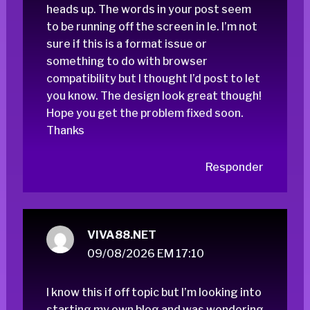
heads up. The words in your post seem
to be running off the screen in Ie. I’m not
sure if this is a format issue or
something to do with browser
compatibility but I thought I’d post to let
you know. The design look great though!
Hope you get the problem fixed soon.
Thanks
Responder
VIVA88.NET
09/08/2026 EM 17:10
I know this if off topic but I’m looking into
starting my own blog and was wondering