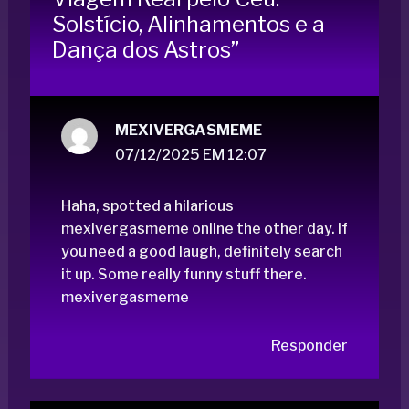
Solstício, Alinhamentos e a
Dança dos Astros”
MEXIVERGASMEME
07/12/2025 EM 12:07
Haha, spotted a hilarious
mexivergasmeme online the other day. If
you need a good laugh, definitely search
it up. Some really funny stuff there.
mexivergasmeme
Responder