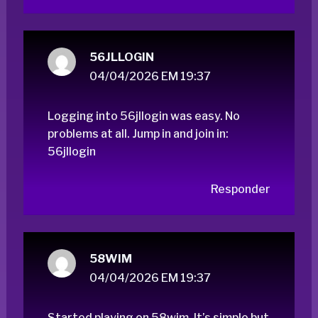
56JLLOGIN
04/04/2026 EM 19:37
Logging into 56jllogin was easy. No
problems at all. Jump in and join in:
56jllogin
Responder
58WIM
04/04/2026 EM 19:37
Started playing on 58wim. It’s simple but