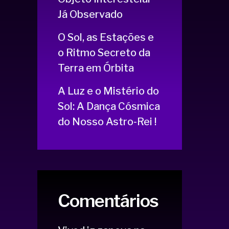
Já Observado
O Sol, as Estações e
o Ritmo Secreto da
Terra em Órbita
A Luz e o Mistério do
Sol: A Dança Cósmica
do Nosso Astro-Rei !
Comentários