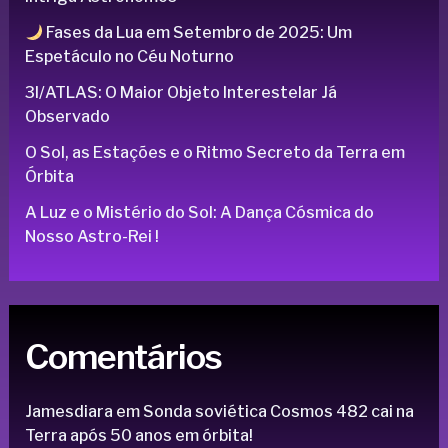
Fases da Lua em Setembro de 2025: Um
Espetáculo no Céu Noturno
3I/ATLAS: O Maior Objeto Interestelar Já
Observado
O Sol, as Estações e o Ritmo Secreto da Terra em
Órbita
A Luz e o Mistério do Sol: A Dança Cósmica do
Nosso Astro-Rei !
Comentários
Jamesdiara
em
Sonda soviética Cosmos 482 cai na
Terra após 50 anos em órbita!