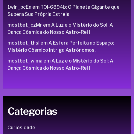
1win_pcEn
em
TOI-6894b: O Planeta Gigante que
Supera Sua Própria Estrela
mostbet_czMr
em
A Luz e o Mistério do Sol: A
Dança Cósmica do Nosso Astro-Rei !
mostbet_thsl
em
A Esfera Perfeita no Espaço:
Mistério Cósmico Intriga Astrônomos.
mostbet_wlma
em
A Luz e o Mistério do Sol: A
Dança Cósmica do Nosso Astro-Rei !
Categorias
Curiosidade