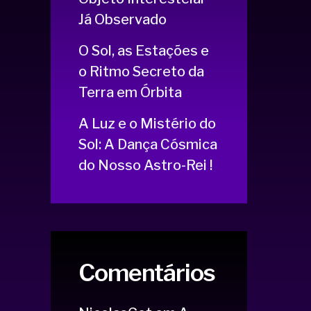
Já Observado
O Sol, as Estações e
o Ritmo Secreto da
Terra em Órbita
A Luz e o Mistério do
Sol: A Dança Cósmica
do Nosso Astro-Rei !
Comentários