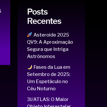
Posts
s
Recentes
Asteroide 2025
QV9: A Aproximação
Segura que Intriga
Astrônomos
Fases da Lua em
Setembro de 2025:
Um Espetáculo no
Céu Noturno
3I/ATLAS: O Maior
Objeto Interestelar