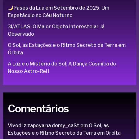
Fases da Lua em Setembro de 2025: Um
Espetáculo no Céu Noturno
3I/ATLAS: O Maior Objeto Interestelar Já
Observado
O Sol, as Estações e o Ritmo Secreto da Terra em
Órbita
A Luz e o Mistério do Sol: A Dança Cósmica do
Nosso Astro-Rei !
Comentários
Vivod iz zapoya na domy_caSt
em
O Sol, as
Estações e o Ritmo Secreto da Terra em Órbita