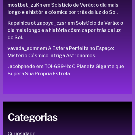
mostbet_zuKn
em
Solstício de Verão: o dia mais
longo e a história cósmica por trás da luz do Sol.
Kapelnica ot zapoya_czsr
em
Solstício de Verão: o
dia mais longo e a história cósmica por trás da luz
do Sol.
vavada_admr
em
A Esfera Perfeita no Espaço:
Mistério Cósmico Intriga Astrônomos.
Jacobphede
em
TOI-6894b: O Planeta Gigante que
Supera Sua Própria Estrela
Categorias
Curiosidade